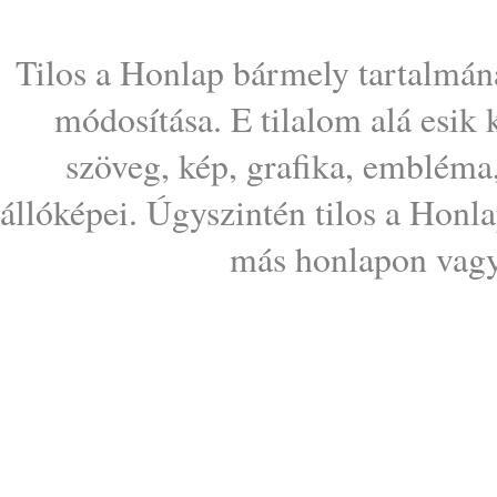
Tilos a Honlap bármely tartalmána
módosítása. E tilalom alá esik
szöveg, kép, grafika, embléma
állóképei. Úgyszintén tilos a Honl
más honlapon vagy