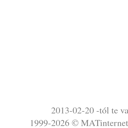
2013-02-20 -tól te v
1999-2026 ©
MATinterne