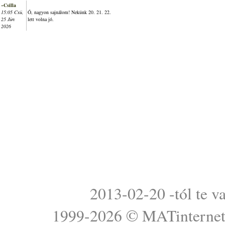
~Csilla
15:05 Csü,
Ó, nagyon sajnálom! Nekünk 20. 21. 22.
25 Jún
lett volna jó.
2026
2013-02-20 -tól te v
1999-2026 ©
MATinterne