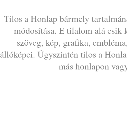
Tilos a Honlap bármely tartalmána
módosítása. E tilalom alá esik
szöveg, kép, grafika, embléma
állóképei. Úgyszintén tilos a Honl
más honlapon vagy