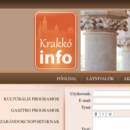
FŐOLDAL
LÁTNIVALÓK
AK
Użytkownik:
KULTÚRÁLIS PROGRAMOK
E-mail:
Tytuł:
GASZTRO PROGRAMOK
ZARÁNDOKCSOPORTOKNAK
Treść: