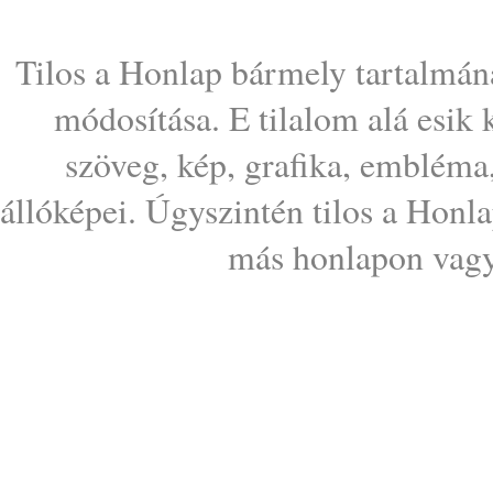
Tilos a Honlap bármely tartalmána
módosítása. E tilalom alá esik
szöveg, kép, grafika, embléma
állóképei. Úgyszintén tilos a Honl
más honlapon vagy