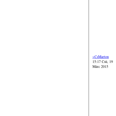
~CsMarton
15:17 Csü, 19
Márc 2015