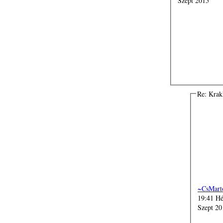
Szept 2015
Re: Kra
~CsMart
19:41 Hé
Szept 20