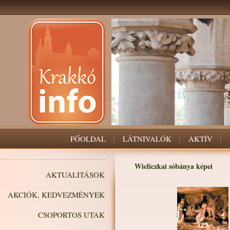
FŐOLDAL
LÁTNIVALÓK
AKTÍV
Wieliczkai sóbánya képei
AKTUALITÁSOK
AKCIÓK, KEDVEZMÉNYEK
CSOPORTOS UTAK