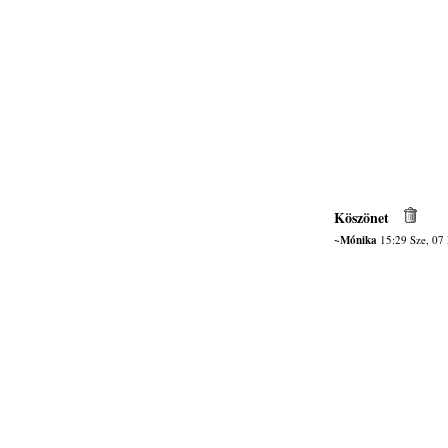
Köszönet
~Mónika
15:29 Sze, 07