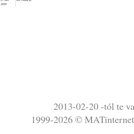
2026
2013-02-20 -tól te v
1999-2026 ©
MATinterne