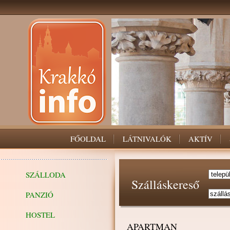
FŐOLDAL
LÁTNIVALÓK
AKTÍV
SZÁLLODA
Szálláskereső
PANZIÓ
HOSTEL
APARTMAN