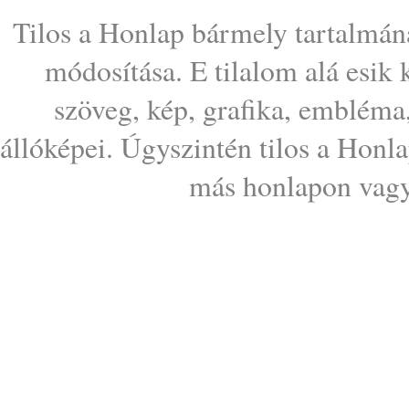
Tilos a Honlap bármely tartalmána
módosítása. E tilalom alá esik
szöveg, kép, grafika, embléma
állóképei. Úgyszintén tilos a Honl
más honlapon vagy