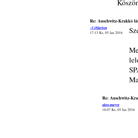
Köszön
Re: Auschwitz-Krakkó lá
~CsMarton
Sz
17:13 Ke, 05 Jan 2016
Me
le
SP
Ma
Re: Auschwitz-Kra
akos.mayer
18:07 Ke, 05 Jan 2016