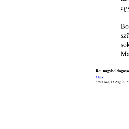
eg
Bo
sz
so
Ma
Re: nagyboldogass
Alma
22:04 Szo, 15 Aug 2015