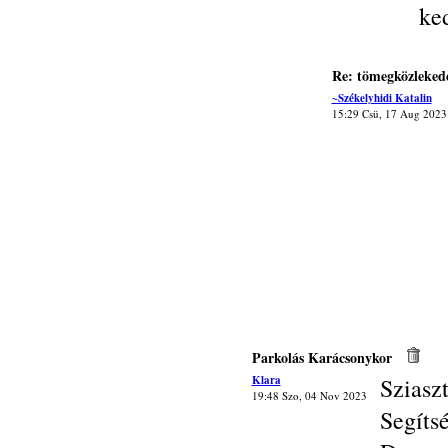
ke
Re: tömegközleked
~Székelyhidi Katalin
15:29 Csü, 17 Aug 2023
Parkolás Karácsonykor
Klara
Sziasz
19:48 Szo, 04 Nov 2023
Segít