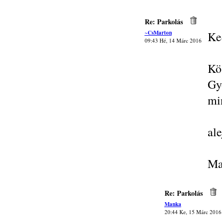
Re: Parkolás
~CsMarton
Ke
09:43 Hé, 14 Márc 2016
Kö
Gy
mi
al
Ma
Re: Parkolás
Manka
20:44 Ke, 15 Márc 2016