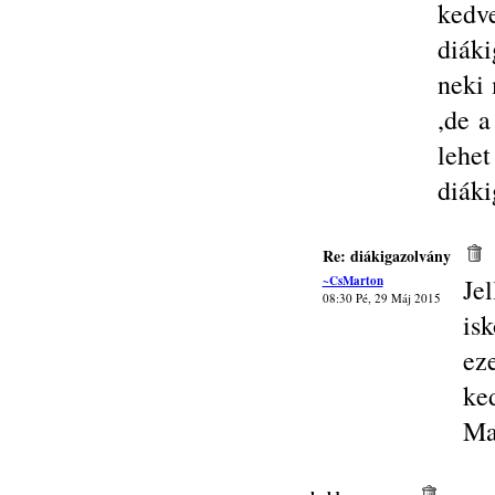
ked
diáki
neki 
,de a
lehe
diáki
Re: diákigazolvány
~CsMarton
Je
08:30 Pé, 29 Máj 2015
is
ez
ke
Ma