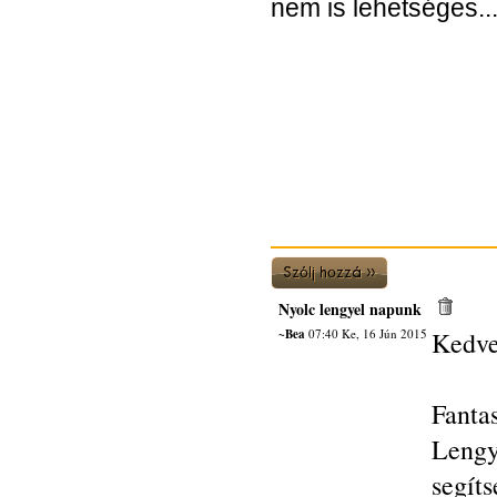
nem is lehetséges...
Nyolc lengyel napunk
~Bea
07:40 Ke, 16 Jún 2015
Kedve
Fant
Lengy
segít