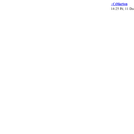
~CsMarton
14:25 Pé, 11 De