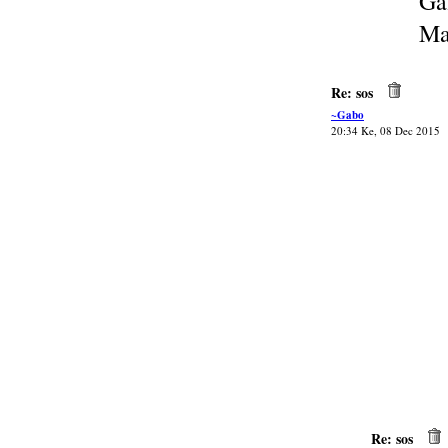
Ga
Ma
Re: sos
~Gabo
20:34 Ke, 08 Dec 2015
Re: sos