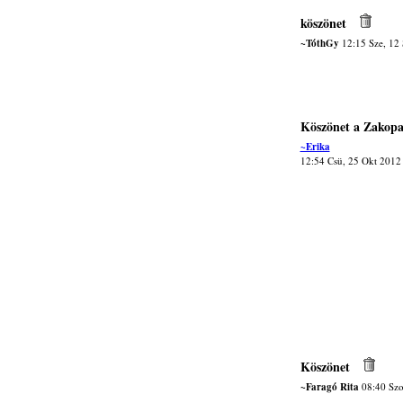
köszönet
~TóthGy
12:15 Sze, 12 
Köszönet a Zakopa
~Erika
12:54 Csü, 25 Okt 2012
Köszönet
~Faragó Rita
08:40 Szo