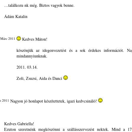
…találkozu nk még. Biztos vagyok benne.
Ádám Katalin
 Márc 2011
Kedves Máton!
köszönjük az idegenvezetést és a sok érdekes információt. Nag
mindannyiunknak.
2011. 03.14.
Zoli, Zsuzsi, Aida és Danci
n 2011
Nagyon jó honlapot készítettetek, igazi kedvcsináló!
Kedves Gabriella!
Ezuton szeretnénk megköszönni a szállásszervezést nektek. Mind a 1