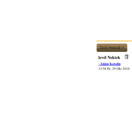
levél Nektek
~Ádám Katalin
13:58 Pé, 29 Okt 2010