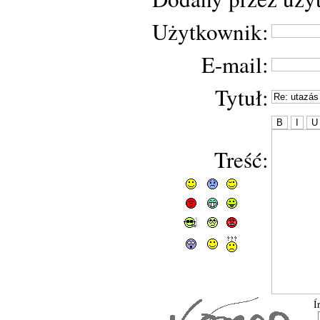
Użytkownik:
E-mail:
Tytuł:
Treść:
Í