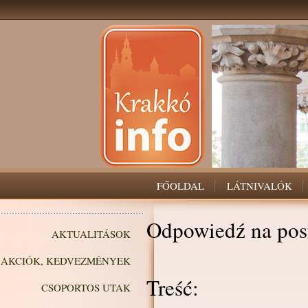
FŐOLDAL
LÁTNIVALÓK
Odpowiedź na pos
AKTUALITÁSOK
AKCIÓK, KEDVEZMÉNYEK
Treść:
CSOPORTOS UTAK