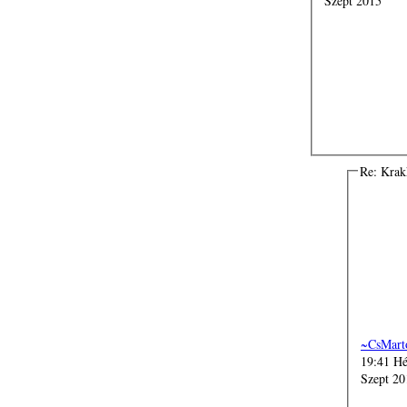
Szept 2015
Re: Kra
~CsMart
19:41 Hé
Szept 20