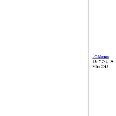
~CsMarton
15:17 Csü, 19
Márc 2015