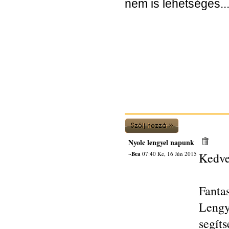
nem is lehetséges...
Nyolc lengyel napunk
~Bea
07:40 Ke, 16 Jún 2015
Kedve
Fant
Lengy
segít