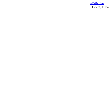
~CsMarton
14:25 Pé, 11 De