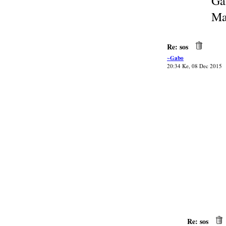
Ga
Ma
Re: sos
~Gabo
20:34 Ke, 08 Dec 2015
Re: sos