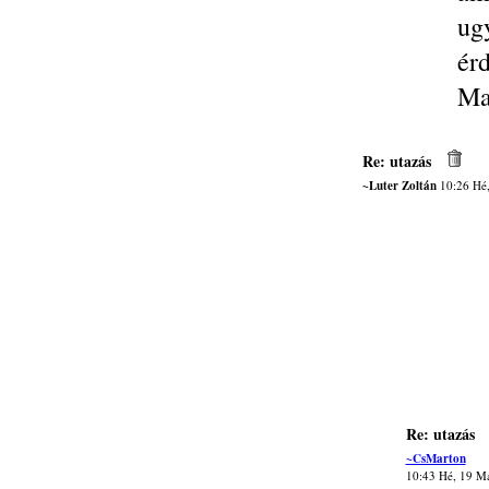
ug
ér
Ma
Re: utazás
~Luter Zoltán
10:26 Hé,
Re: utazás
~CsMarton
10:43 Hé, 19 M