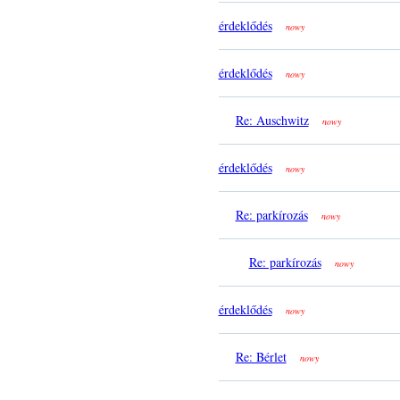
érdeklődés
nowy
érdeklődés
nowy
Re: Auschwitz
nowy
érdeklődés
nowy
Re: parkírozás
nowy
Re: parkírozás
nowy
érdeklődés
nowy
Re: Bérlet
nowy