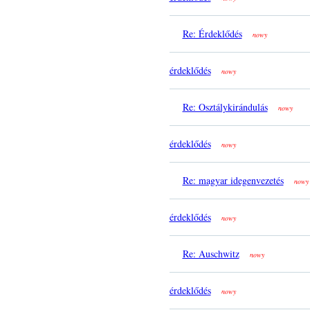
Re: Érdeklődés
nowy
érdeklődés
nowy
Re: Osztálykirándulás
nowy
érdeklődés
nowy
Re: magyar idegenvezetés
nowy
érdeklődés
nowy
Re: Auschwitz
nowy
érdeklődés
nowy