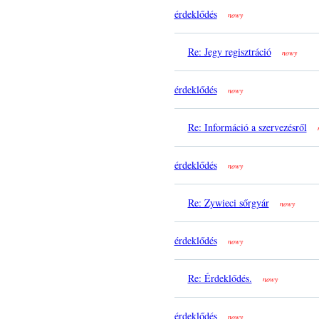
érdeklődés
nowy
Re: Jegy regisztráció
nowy
érdeklődés
nowy
Re: Információ a szervezésről
érdeklődés
nowy
Re: Zywieci sőrgyár
nowy
érdeklődés
nowy
Re: Érdeklődés.
nowy
érdeklődés
nowy