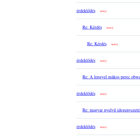
érdeklődés
nowy
Re: Kérdés
nowy
Re: Kérdés
nowy
érdeklődés
nowy
Re: A lengyel mákos perec obwa
érdeklődés
nowy
Re: magyar nyelvű idegenvezeté
érdeklődés
nowy