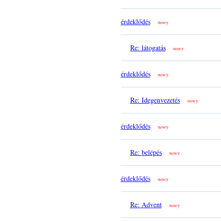
érdeklődés
nowy
Re: látogatás
nowy
érdeklődés
nowy
Re: Idegenvezetés
nowy
érdeklődés
nowy
Re: belépés
nowy
érdeklődés
nowy
Re: Advent
nowy