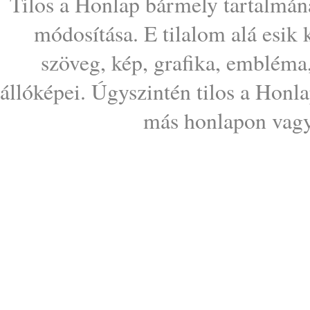
Tilos a Honlap bármely tartalmána
módosítása. E tilalom alá esik
szöveg, kép, grafika, embléma
állóképei. Úgyszintén tilos a Honl
más honlapon vagy