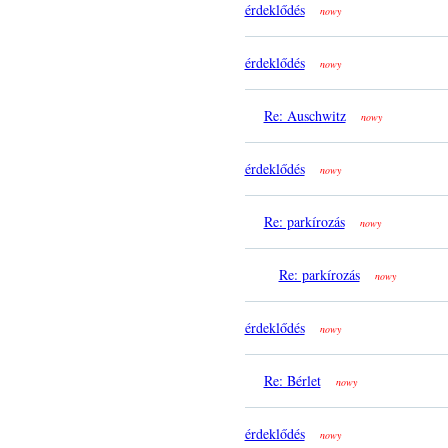
érdeklődés
nowy
érdeklődés
nowy
Re: Auschwitz
nowy
érdeklődés
nowy
Re: parkírozás
nowy
Re: parkírozás
nowy
érdeklődés
nowy
Re: Bérlet
nowy
érdeklődés
nowy