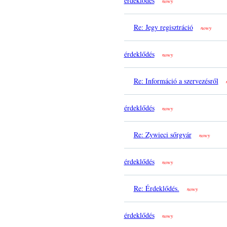
érdeklődés
nowy
Re: Jegy regisztráció
nowy
érdeklődés
nowy
Re: Információ a szervezésről
érdeklődés
nowy
Re: Zywieci sőrgyár
nowy
érdeklődés
nowy
Re: Érdeklődés.
nowy
érdeklődés
nowy