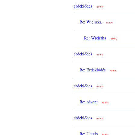
érdeklődés
nowy
Re: Wielizka
nowy
Re: Wielizka
nowy
érdeklődés
nowy
Re: Érdeklődés
nowy
érdeklődés
nowy
Re: advent
nowy
érdeklődés
nowy
Re: Utazás
nowy