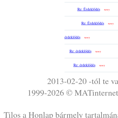
Re: Érdeklődés
nowy
Re: Érdeklődés
nowy
érdeklődés
nowy
Re: érdeklődés
nowy
Re: érdeklődés
nowy
2013-02-20 -tól te v
1999-2026 ©
MATinterne
Tilos a Honlap bármely tartalmána