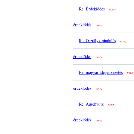
Re: Érdeklődés
nowy
érdeklődés
nowy
Re: Osztálykirándulás
nowy
érdeklődés
nowy
Re: magyar idegenvezetés
nowy
érdeklődés
nowy
Re: Auschwitz
nowy
érdeklődés
nowy