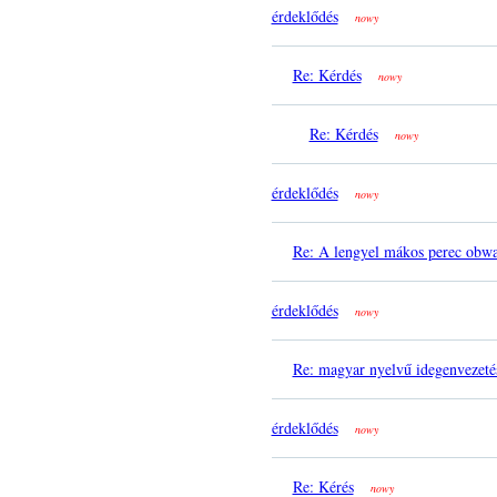
érdeklődés
nowy
Re: Kérdés
nowy
Re: Kérdés
nowy
érdeklődés
nowy
Re: A lengyel mákos perec obwa
érdeklődés
nowy
Re: magyar nyelvű idegenvezeté
érdeklődés
nowy
Re: Kérés
nowy