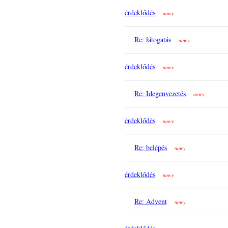
érdeklődés
nowy
Re: látogatás
nowy
érdeklődés
nowy
Re: Idegenvezetés
nowy
érdeklődés
nowy
Re: belépés
nowy
érdeklődés
nowy
Re: Advent
nowy