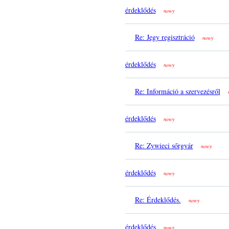
érdeklődés
nowy
Re: Jegy regisztráció
nowy
érdeklődés
nowy
Re: Információ a szervezésről
érdeklődés
nowy
Re: Zywieci sőrgyár
nowy
érdeklődés
nowy
Re: Érdeklődés.
nowy
érdeklődés
nowy