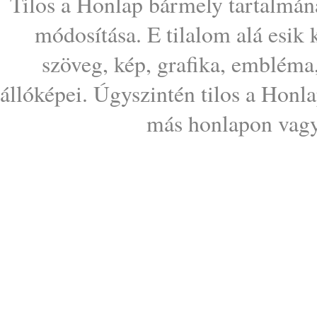
Tilos a Honlap bármely tartalmána
módosítása. E tilalom alá esik
szöveg, kép, grafika, embléma
állóképei. Úgyszintén tilos a Honl
más honlapon vagy