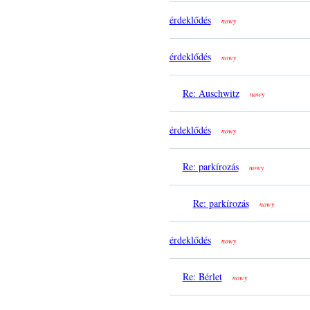
érdeklődés
nowy
érdeklődés
nowy
Re: Auschwitz
nowy
érdeklődés
nowy
Re: parkírozás
nowy
Re: parkírozás
nowy
érdeklődés
nowy
Re: Bérlet
nowy