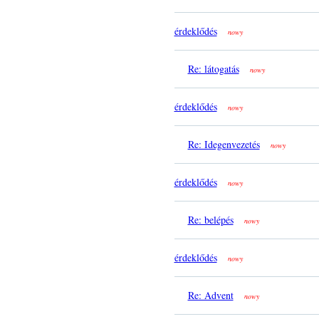
érdeklődés
nowy
Re: látogatás
nowy
érdeklődés
nowy
Re: Idegenvezetés
nowy
érdeklődés
nowy
Re: belépés
nowy
érdeklődés
nowy
Re: Advent
nowy