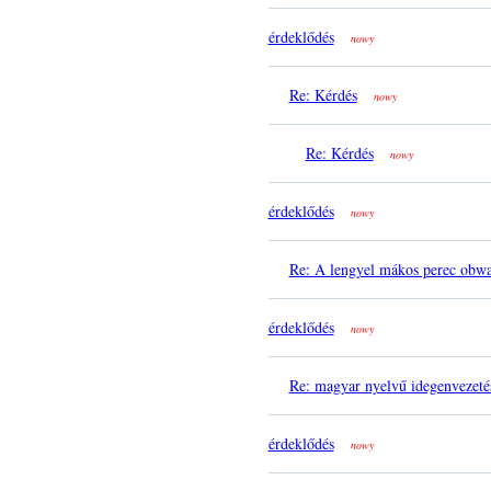
érdeklődés
nowy
Re: Kérdés
nowy
Re: Kérdés
nowy
érdeklődés
nowy
Re: A lengyel mákos perec obwa
érdeklődés
nowy
Re: magyar nyelvű idegenvezeté
érdeklődés
nowy