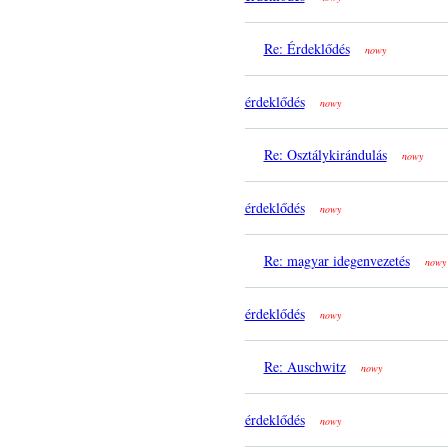
Re: Érdeklődés
nowy
érdeklődés
nowy
Re: Osztálykirándulás
nowy
érdeklődés
nowy
Re: magyar idegenvezetés
nowy
érdeklődés
nowy
Re: Auschwitz
nowy
érdeklődés
nowy